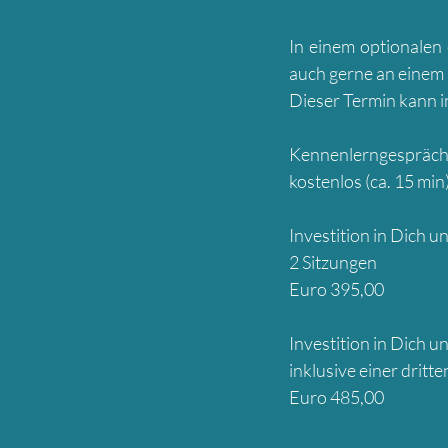
In einem optionalen 
auch gerne an eine
Dieser Termin kann 
Kennenlerngespräch d
kostenlos (ca. 15 min
Investition in Dich u
2 Sitzungen
Euro 395,00
Investition in Dich u
inklusive einer dritt
Euro 485,00