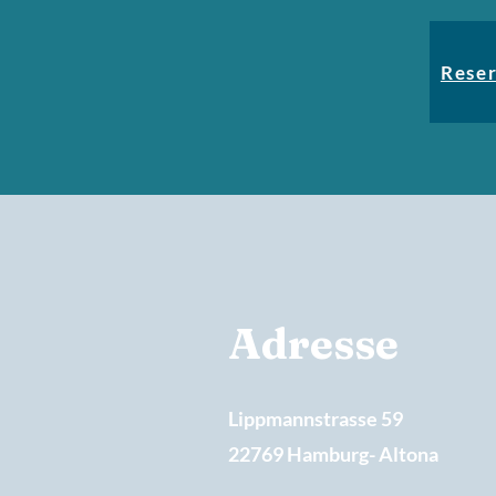
Reser
Adresse
Lippmannstrasse 59
22769 Hamburg- Altona