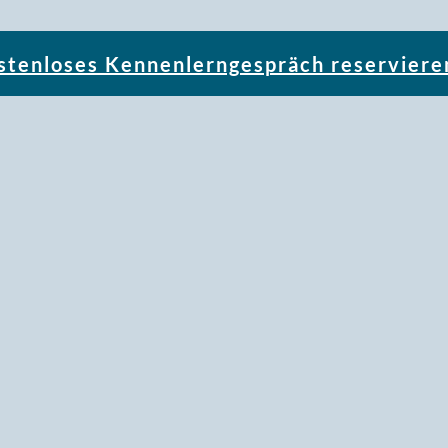
stenloses Kennenlerngespräch reserviere