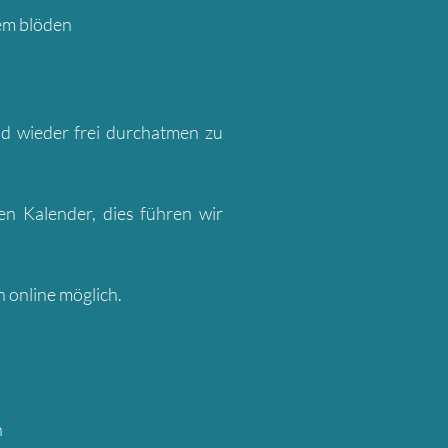
dem blöden
d wieder frei durchatmen zu
en Kalender, dies führen wir
 online möglich.
h