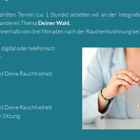
dritten Termin (ca. 1 Stunde) arbeiten wir an der Integrat
m anderen Thema
Deiner Wahl.
innerhalb von drei Monaten nach der Rauchentwöhnung bei 
igital oder telefonisch
)
nd Deine Rauchfreiheit
nd Deine Rauchfreiheit
en Sitzung