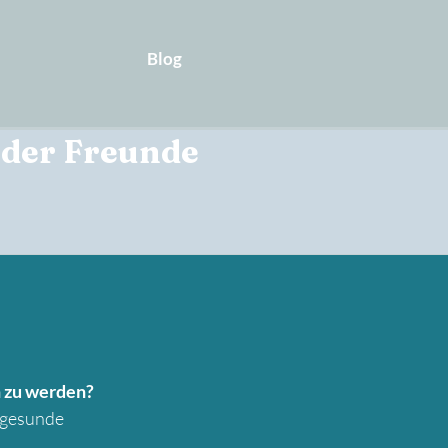
Blog
 oder Freunde
n zu werden?
ungesunde