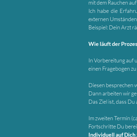
mit dem Rauchen aufh
Ich habe die Erfahr
externen Umständen
Beispiel: Dein Arzt r
Wie läuft der Prozes
In Vorbereitung auf u
einen Fragebogen z
Diesen besprechen wi
Dann arbeiten wir g
Das Ziel ist, dass Du
Im zweiten Termin (c
Fortschritte Du bere
Individuell auf Dich