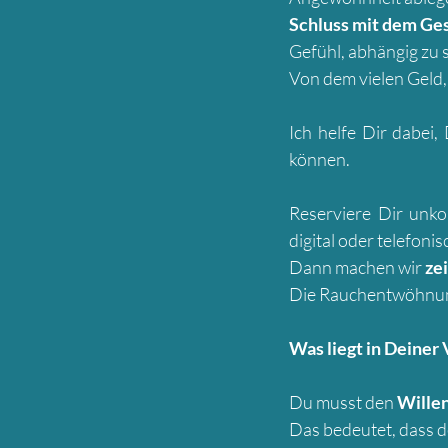
Schluss mit dem Ge
Gefühl, abhängig zu 
Von dem vielen Geld, 
Ich helfe Dir dabei,
können.
Reserviere Dir unko
digital oder telefonis
Dann machen wir
ze
Die Rauchentwöhnung 
Was liegt in Deiner
Du musst den
Wille
Das bedeutet, dass 