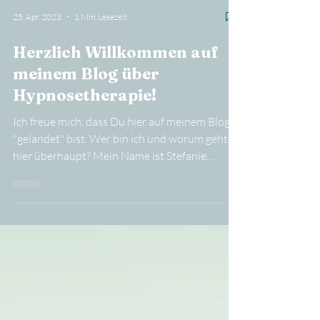
25. Apr. 2023
1 Min. Lesezeit
Herzlich Willkommen auf
meinem Blog über
Hypnosetherapie!
Ich freue mich, dass Du hier auf meinem Blog
"gelandet" bist. Wer bin ich und worum geht es
hier überhaupt? Mein Name ist Stefanie...