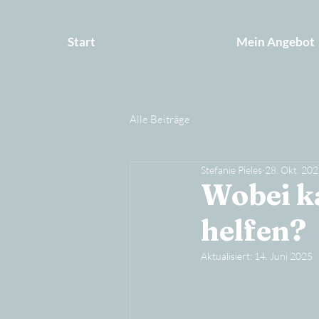
Start
Mein Angebot
Alle Beiträge
Stefanie Pieles
28. Okt. 20
Wobei k
helfen?
Aktualisiert:
14. Juni 2025