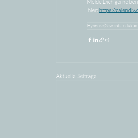
Melde Dich gerne bei 
 hier: 
https://calendly
Hypnose
Gewichtsreduktio
Aktuelle Beiträge