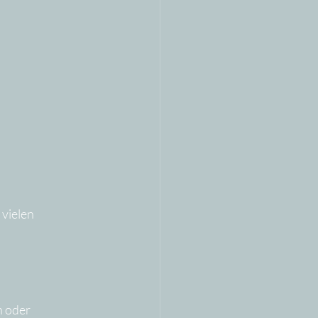
vielen 
 oder 