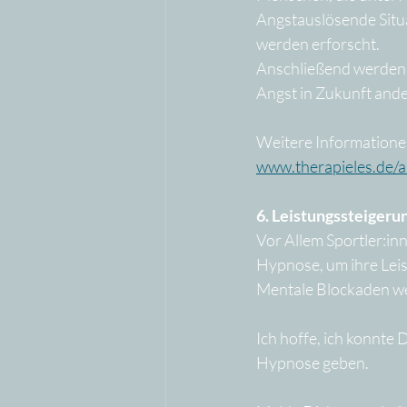
Angstauslösende Situ
werden erforscht.
Anschließend werden B
Angst in Zukunft and
Weitere Informationen 
www.therapieles.de/
6. Leistungssteigeru
Vor Allem Sportler:i
Hypnose, um ihre Leist
Mentale Blockaden we
Ich hoffe, ich konnte
Hypnose geben.