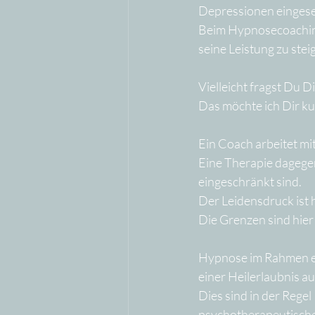
Depressionen eingese
Beim Hypnosecoaching
seine Leistung zu stei
Vielleicht fragst Du D
Das möchte ich Dir ku
Ein Coach arbeitet mi
Eine Therapie dagegen 
eingeschränkt sind. 
Der Leidensdruck ist 
Die Grenzen sind hier 
Hypnose im Rahmen ei
einer Heilerlaubnis a
Dies sind in der Rege
psychotherapeutische