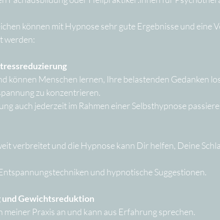
eichen können mit Hypnose sehr gute Ergebnisse und eine V
lt werden:
Stressreduzierung
nd können Menschen lernen, Ihre belastenden Gedanken los
tspannung zu konzentrieren. 
ung auch jederzeit im Rahmen einer Selbsthypnose passiere
eit verbreitet und die Hypnose kann Dir helfen, Deine Schlaf
 Entspannungstechniken und hypnotische Suggestionen.
 und Gewichtsreduktion
 in meiner Praxis an und kann aus Erfahrung sprechen.