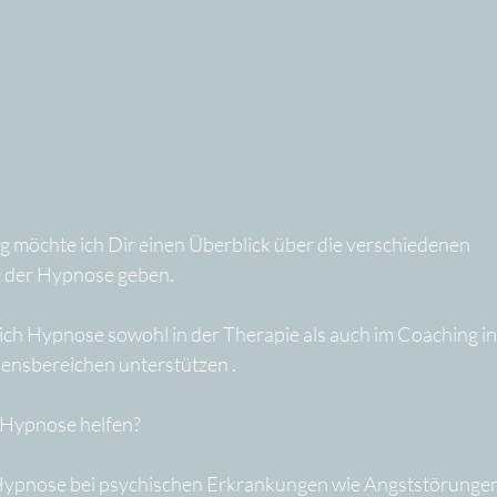
g möchte ich Dir einen Überblick über die verschiedenen 
der Hypnose geben.
ch Hypnose sowohl in der Therapie als auch im Coaching in 
ensbereichen unterstützen .
e Hypnose helfen?
 Hypnose bei psychischen Erkrankungen wie Angststörungen