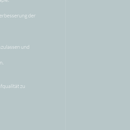
erbesserung der 
zulassen und 
n.
qualität zu 