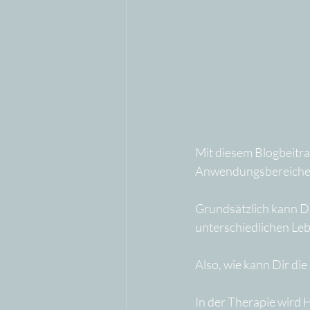
Mit diesem Blogbeitra
Anwendungsbereiche 
Grundsätzlich kann Di
unterschiedlichen Leb
Also, wie kann Dir di
In der Therapie wird